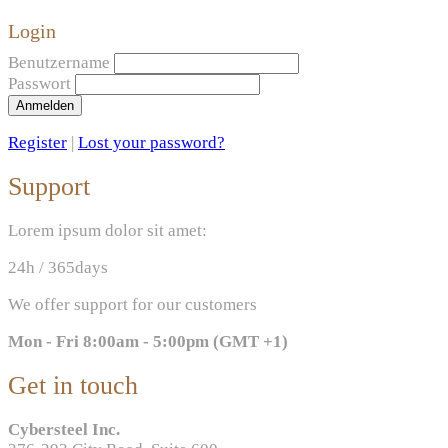
Login
Benutzername
Passwort
Anmelden
Register
|
Lost your password?
Support
Lorem ipsum dolor sit amet:
24h
/ 365days
We offer support for our customers
Mon - Fri 8:00am - 5:00pm
(GMT +1)
Get in touch
Cybersteel Inc.