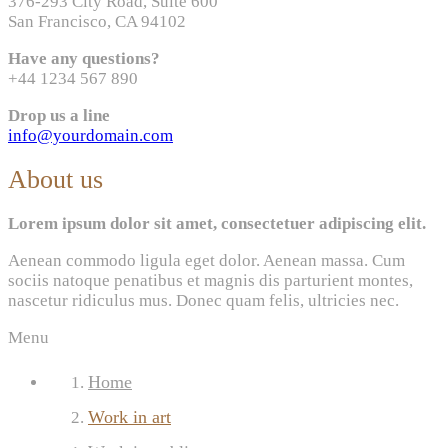
376-293 City Road, Suite 600
San Francisco, CA 94102
Have any questions?
+44 1234 567 890
Drop us a line
info@yourdomain.com
About us
Lorem ipsum dolor sit amet, consectetuer adipiscing elit.
Aenean commodo ligula eget dolor. Aenean massa. Cum
sociis natoque penatibus et magnis dis parturient montes,
nascetur ridiculus mus. Donec quam felis, ultricies nec.
Menu
Home
Work in art