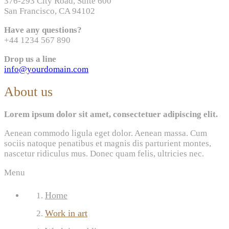
376-293 City Road, Suite 600
San Francisco, CA 94102
Have any questions?
+44 1234 567 890
Drop us a line
info@yourdomain.com
About us
Lorem ipsum dolor sit amet, consectetuer adipiscing elit.
Aenean commodo ligula eget dolor. Aenean massa. Cum
sociis natoque penatibus et magnis dis parturient montes,
nascetur ridiculus mus. Donec quam felis, ultricies nec.
Menu
Home
Work in art