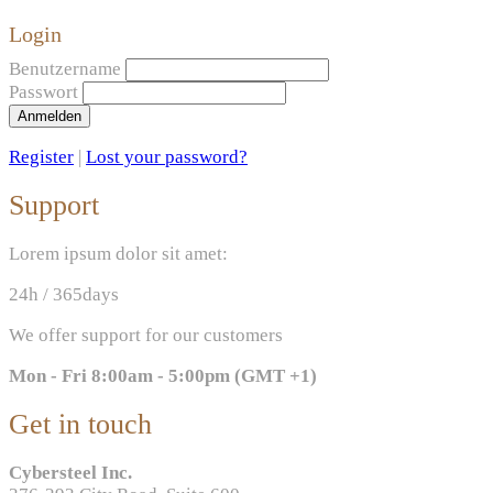
Login
Benutzername
Passwort
Anmelden
Register
|
Lost your password?
Support
Lorem ipsum dolor sit amet:
24h
/ 365days
We offer support for our customers
Mon - Fri 8:00am - 5:00pm
(GMT +1)
Get in touch
Cybersteel Inc.