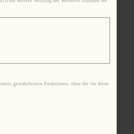
urch die weitere Nutzung der Webseite stimmen Sie
nnen, gewährleisten Funktionen, ohne die Sie diese