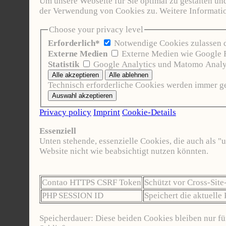
Um unsere Webseite für Sie optimal zu gestalten u
der Verwendung von Cookies zu. Weitere Informatio
Choose your privacy level
Erforderlich*
Notwendige Cookies zulassen da
Externe Medien
Externe Medien wie Google 
Statistik
Google Analytics und Matomo Analyt
Technisch erforderliche Cookies werden immer g
Privacy policy
Imprint
Cookie-Details
Essenziell
Unten stehende, essenzielle Cookies, die auch als 
Website nicht wie beabsichtigt nutzen könnten.
Contao HTTPS CSRF Token
Schützt vor Cross-Site
PHP SESSION ID
Speichert die aktuelle
Speicherdauer: Diese beiden Cookies bleiben nur fü