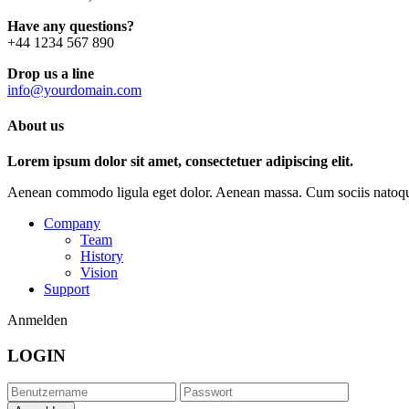
Have any questions?
+44 1234 567 890
Drop us a line
info@yourdomain.com
About us
Lorem ipsum dolor sit amet, consectetuer adipiscing elit.
Aenean commodo ligula eget dolor. Aenean massa. Cum sociis natoque p
Company
Team
History
Vision
Support
Anmelden
LOGIN