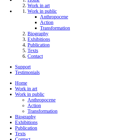
Work in art
Work in public
Anthropocene
Action
Transformation
Biography
Exhibitions
Publication
Texts
Contact
Support
Testimonials
Home
Work in art
Work in public
Anthropocene
Action
Transformation
Biography
Exhibitions
Publication
Texts
Contact