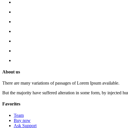
About us
There are many variations of passages of Lorem Ipsum available.
But the majority have suffered alteration in some form, by injected h
Favorites
Team
Buy now
Ask Support