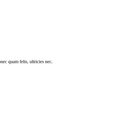
c quam felis, ultricies nec.