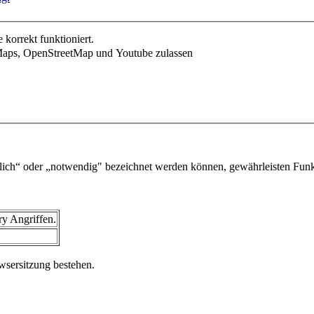
korrekt funktioniert.
Maps, OpenStreetMap und Youtube zulassen
rlich“ oder „notwendig" bezeichnet werden können, gewährleisten Funkt
ry Angriffen.
wsersitzung bestehen.