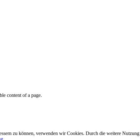
able content of a page.
rbessern zu können, verwenden wir Cookies. Durch die weitere Nutzun
ng.