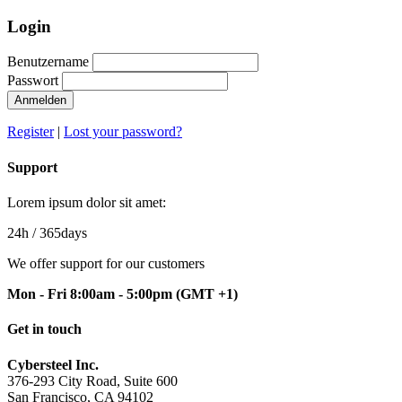
Login
Benutzername
Passwort
Anmelden
Register
|
Lost your password?
Support
Lorem ipsum dolor sit amet:
24h
/ 365days
We offer support for our customers
Mon - Fri 8:00am - 5:00pm
(GMT +1)
Get in touch
Cybersteel Inc.
376-293 City Road, Suite 600
San Francisco, CA 94102