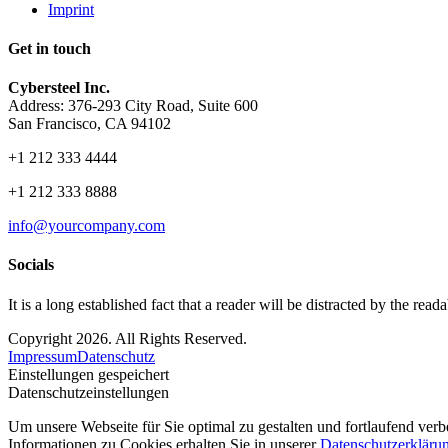
Imprint
Get in touch
Cybersteel Inc.
Address: 376-293 City Road, Suite 600
San Francisco, CA 94102
+1 212 333 4444
+1 212 333 8888
info@yourcompany.com
Socials
It is a long established fact that a reader will be distracted by the read
Copyright 2026. All Rights Reserved.
Impressum
Datenschutz
Einstellungen gespeichert
Datenschutzeinstellungen
Um unsere Webseite für Sie optimal zu gestalten und fortlaufend ve
Informationen zu Cookies erhalten Sie in unserer
Datenschutzerkläru