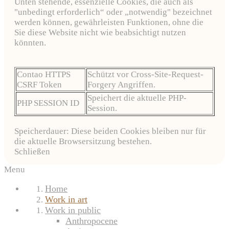
Unten stehende, essenzielle Cookies, die auch als
"unbedingt erforderlich“ oder „notwendig" bezeichnet
werden können, gewährleisten Funktionen, ohne die
Sie diese Website nicht wie beabsichtigt nutzen
könnten.
Contao HTTPS
Schützt vor Cross-Site-Request-
CSRF Token
Forgery Angriffen.
Speichert die aktuelle PHP-
PHP SESSION ID
Session.
Speicherdauer: Diese beiden Cookies bleiben nur für
die aktuelle Browsersitzung bestehen.
Schließen
Menu
Home
Work in art
Work in public
Anthropocene