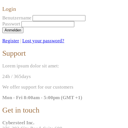
Login
Benutzername
Passwort
Anmelden
Register
|
Lost your password?
Support
Lorem ipsum dolor sit amet:
24h
/ 365days
We offer support for our customers
Mon - Fri 8:00am - 5:00pm
(GMT +1)
Get in touch
Cybersteel Inc.