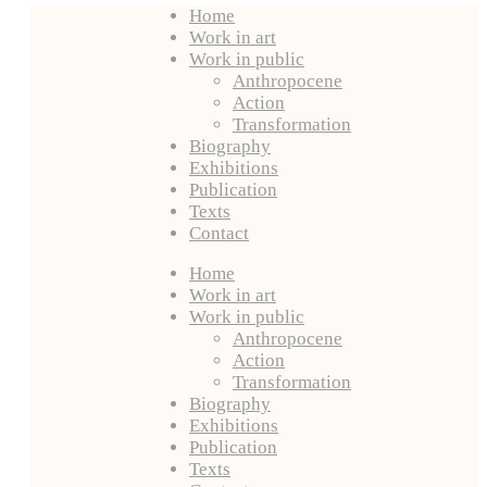
Home
Work in art
Work in public
Anthropocene
Action
Transformation
Biography
Exhibitions
Publication
Texts
Contact
Home
Work in art
Work in public
Anthropocene
Action
Transformation
Biography
Exhibitions
Publication
Texts