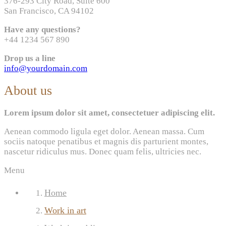
376-293 City Road, Suite 600
San Francisco, CA 94102
Have any questions?
+44 1234 567 890
Drop us a line
info@yourdomain.com
About us
Lorem ipsum dolor sit amet, consectetuer adipiscing elit.
Aenean commodo ligula eget dolor. Aenean massa. Cum
sociis natoque penatibus et magnis dis parturient montes,
nascetur ridiculus mus. Donec quam felis, ultricies nec.
Menu
Home
Work in art