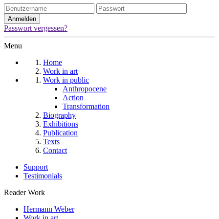
Passwort vergessen?
Menu
Home
Work in art
Work in public
Anthropocene
Action
Transformation
Biography
Exhibitions
Publication
Texts
Contact
Support
Testimonials
Reader Work
Hermann Weber
Work in art