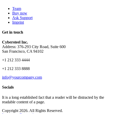
Team
Buy now
Ask Support
Imprint
Get in touch
Cybersteel Inc.
Address: 376-293 City Road, Suite 600
San Francisco, CA 94102
+1 212 333 4444
+1 212 333 8888
info@yourcompany.com
Socials
It is a long established fact that a reader will be distracted by the
readable content of a page.
Copyright 2026. All Rights Reserved.