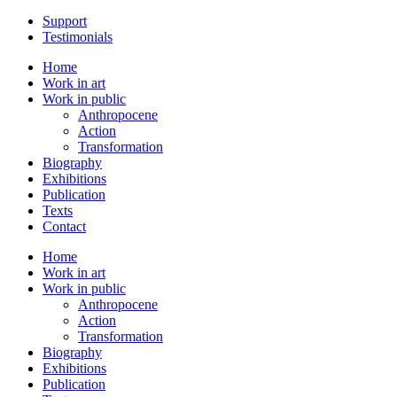
Support
Testimonials
Home
Work in art
Work in public
Anthropocene
Action
Transformation
Biography
Exhibitions
Publication
Texts
Contact
Home
Work in art
Work in public
Anthropocene
Action
Transformation
Biography
Exhibitions
Publication