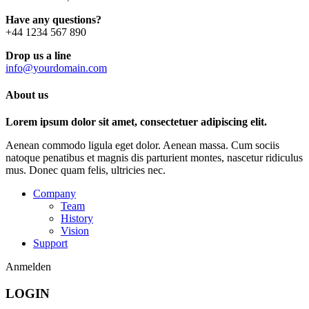
Have any questions?
+44 1234 567 890
Drop us a line
info@yourdomain.com
About us
Lorem ipsum dolor sit amet, consectetuer adipiscing elit.
Aenean commodo ligula eget dolor. Aenean massa. Cum sociis
natoque penatibus et magnis dis parturient montes, nascetur ridiculus
mus. Donec quam felis, ultricies nec.
Company
Team
History
Vision
Support
Anmelden
LOGIN