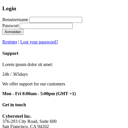
Login
Benutzername
Passwort
Anmelden
Register
|
Lost your password?
Support
Lorem ipsum dolor sit amet:
24h
/ 365days
We offer support for our customers
Mon - Fri 8:00am - 5:00pm
(GMT +1)
Get in touch
Cybersteel Inc.
376-293 City Road, Suite 600
San Francisco, CA 94102