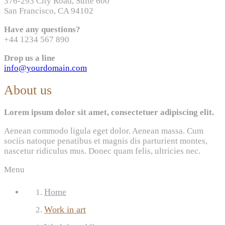
376-293 City Road, Suite 600
San Francisco, CA 94102
Have any questions?
+44 1234 567 890
Drop us a line
info@yourdomain.com
About us
Lorem ipsum dolor sit amet, consectetuer adipiscing elit.
Aenean commodo ligula eget dolor. Aenean massa. Cum
sociis natoque penatibus et magnis dis parturient montes,
nascetur ridiculus mus. Donec quam felis, ultricies nec.
Menu
Home
Work in art