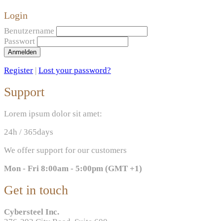
Login
Benutzername
Passwort
Anmelden
Register
|
Lost your password?
Support
Lorem ipsum dolor sit amet:
24h
/ 365days
We offer support for our customers
Mon - Fri 8:00am - 5:00pm
(GMT +1)
Get in touch
Cybersteel Inc.