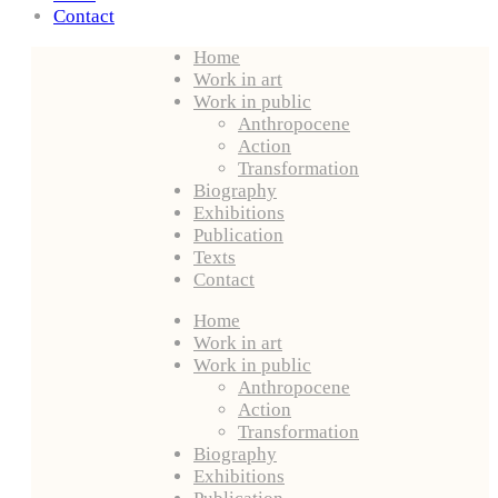
Contact
Home
Work in art
Work in public
Anthropocene
Action
Transformation
Biography
Exhibitions
Publication
Texts
Contact
Home
Work in art
Work in public
Anthropocene
Action
Transformation
Biography
Exhibitions