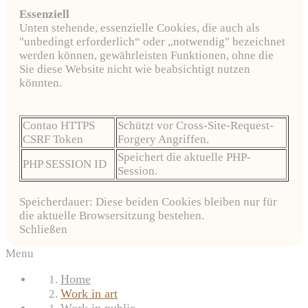
Essenziell
Unten stehende, essenzielle Cookies, die auch als
"unbedingt erforderlich“ oder „notwendig" bezeichnet
werden können, gewährleisten Funktionen, ohne die
Sie diese Website nicht wie beabsichtigt nutzen
könnten.
Contao HTTPS
Schützt vor Cross-Site-Request-
CSRF Token
Forgery Angriffen.
Speichert die aktuelle PHP-
PHP SESSION ID
Session.
Speicherdauer: Diese beiden Cookies bleiben nur für
die aktuelle Browsersitzung bestehen.
Schließen
Menu
Home
Work in art
Work in public