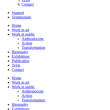
Contact
Support
Testimonials
Home
Work in art
Work in public
Anthropocene
Action
Transformation
Biography
Exhibitions
Publication
Texts
Contact
Home
Work in art
Work in public
Anthropocene
Action
Transformation
Biography
Exhibitions