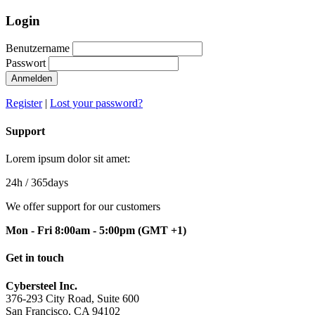
Login
Benutzername
Passwort
Anmelden
Register
|
Lost your password?
Support
Lorem ipsum dolor sit amet:
24h
/ 365days
We offer support for our customers
Mon - Fri 8:00am - 5:00pm
(GMT +1)
Get in touch
Cybersteel Inc.
376-293 City Road, Suite 600
San Francisco, CA 94102