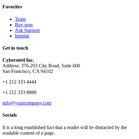
Favorites
Team
Buy now
Ask Support
Imprint
Get in touch
Cybersteel Inc.
Address: 376-293 City Road, Suite 600
San Francisco, CA 94102
+1 212 333 4444
+1 212 333 8888
info@yourcompany.com
Socials
It is a long established fact that a reader will be distracted by the
readable content of a page.