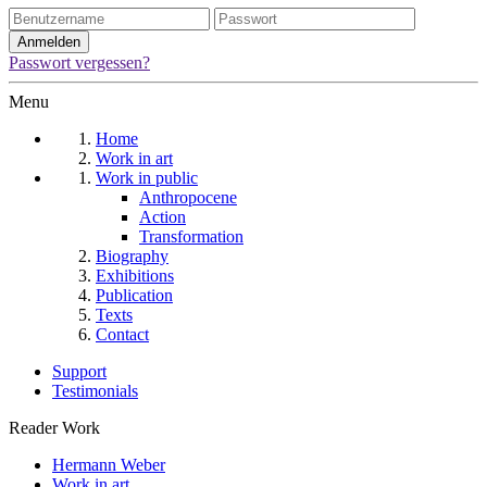
Passwort vergessen?
Menu
Home
Work in art
Work in public
Anthropocene
Action
Transformation
Biography
Exhibitions
Publication
Texts
Contact
Support
Testimonials
Reader Work
Hermann Weber
Work in art