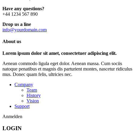
Have any questions?
+44 1234 567 890
Drop us a line
info@yourdomain.com
About us
Lorem ipsum dolor sit amet, consectetuer adipiscing elit.
Aenean commodo ligula eget dolor. Aenean massa. Cum sociis
natoque penatibus et magnis dis parturient montes, nascetur ridiculus
mus. Donec quam felis, ultricies nec.
Company
Team
History
Vision
Support
Anmelden
LOGIN